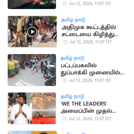
திரைப்படம் சீக்கிய
Jul 12, 2026, 11:07 IST
கோயில்களில்
திரையிடல்
தமிழ் நாடு
அதிமுக கூட்டத்தில்
சட்டையை கிழித்து
மோதல்.. பதறவைக்கும்
Jul 12, 2026, 11:07 IST
வீடியோ
தமிழ் நாடு
பட்டப்பகலில்
துப்பாக்கி முனையில்
ரூ.17 லட்சம் வழிப்பறி
Jul 12, 2026, 11:07 IST
தமிழ் நாடு
'WE THE LEADERS'
அமைப்பின் முதல்
மாநாடு தொடங்கியது
Jul 12, 2026, 11:07 IST