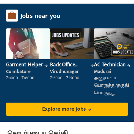
Jobs near you
Garment Helper
Back Office
AC Technician
Executive
Coimbatore
Virudhunagar
Madurai
(Administration)
₹11000 - ₹18000
₹15000 - ₹25000
அனுபவம்
பொருத்து/தகுதி
பொருத்து
Explore more jobs
தொடர்புடைய செய்தி