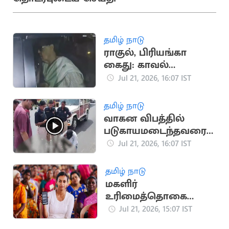
தமிழ் நாடு
ராகுல், பிரியங்கா
கைது: காவல்
நிலையம் வந்த
Jul 21, 2026, 16:07 IST
சோனியா காந்தி
தமிழ் நாடு
வாகன விபத்தில்
படுகாயமடைந்தவரை
மீட்டு
Jul 21, 2026, 16:07 IST
மருத்துவமனையில்
சேர்த்த தவெக MLA
தமிழ் நாடு
மகளிர்
உரிமைத்தொகை
உயர்கிறதா? புதிய
Jul 21, 2026, 15:07 IST
விண்ணப்பங்கள்