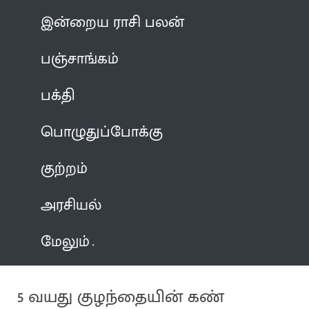
இன்றைய ராசி பலன்
பஞ்சாங்கம்
பக்தி
பொழுதுப்போக்கு
குற்றம்
அரசியல்
மேலும்
5 வயது குழந்தையின் கண்