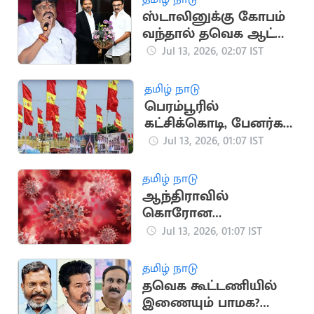
ஸ்டாலினுக்கு கோபம்
வந்தால் தவெக ஆட்சி
இருக்காது.. ராஜேந்திர
Jul 13, 2026, 02:07 IST
பாலாஜி
தமிழ் நாடு
பெரம்பூரில்
கட்சிக்கொடி, பேனர்கள்
வைக்கக் கூடாது
Jul 13, 2026, 01:07 IST
தமிழ் நாடு
ஆந்திராவில்
கொரோன
தொற்றுக்கு 2 பேர் பலி
Jul 13, 2026, 01:07 IST
தமிழ் நாடு
தவெக கூட்டணியில்
இணையும் பாமக?