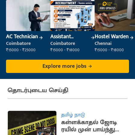
AC Technician
Assistant
Hostel Warden
Manager
Coimbatore
Coimbatore
Chennai
₹15000 - ₹25000
₹15000 - ₹18000
₹15000 - ₹18000
Explore more jobs
தொடர்புடைய செய்தி
தமிழ் நாடு
கள்ளக்காதல் ஜோடி
ரயில் முன் பாய்ந்து