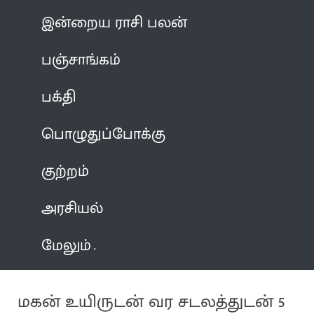
இன்றைய ராசி பலன்
பஞ்சாங்கம்
பக்தி
பொழுதுப்போக்கு
குற்றம்
அரசியல்
மேலும்
மகன் உயிருடன் வர சடலத்துடன் 5