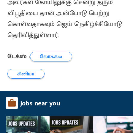
அவர்கள் கோயிலுக்கு சென்று தரும்
விபூதியை தான் அன்போடு பெற்று
கொள்வதாகவும் ஜெய் நெகிழ்ச்சியோடு
தெரிவித்துள்ளார்.
டேக்ஸ் :
லோக்கல்
சினிமா
Jobs near you