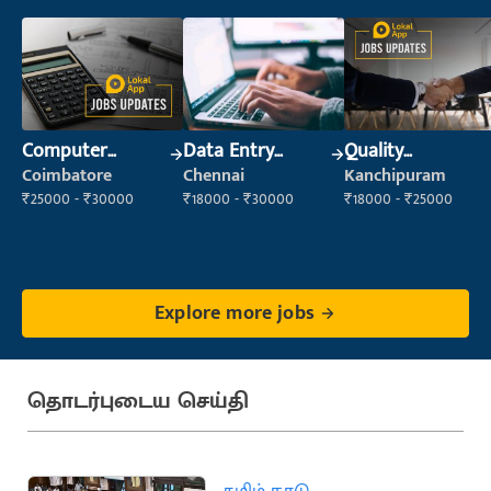
Computer
Data Entry
Quality
Operator
Operator
Inspector
Coimbatore
Chennai
Kanchipuram
₹25000 - ₹30000
₹18000 - ₹30000
₹18000 - ₹25000
Explore more jobs
தொடர்புடைய செய்தி
தமிழ் நாடு