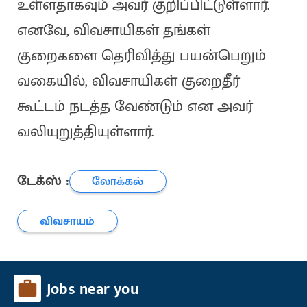
உள்ளதாகவும் அவர் குறிப்பிட்டுள்ளார்.
எனவே, விவசாயிகள் தங்கள்
குறைகளை தெரிவித்து பயன்பெறும்
வகையில், விவசாயிகள் குறைதீர்
கூட்டம் நடத்த வேண்டும் என அவர்
வலியுறுத்தியுள்ளார்.
டேக்ஸ் :
லோக்கல்
விவசாயம்
Jobs near you