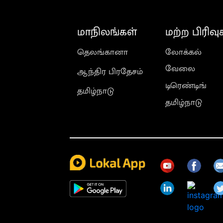
மாநிலங்கள்
மற்ற பிரிவு
தெலங்கானா
லோக்கல்
வேலை
ஆந்திர பிரதேசம்
டிரெண்டிங்
தமிழ்நாடு
தமிழ்நாடு