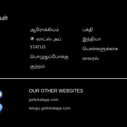
கள்
ஆரோக்கியம்
பக்தி
🌟 வாட்ஸ் அப்
இந்தியா
STATUS
பெண்களுக்காக
பொழுதுப்போக்கு
வைரல்
குற்றம்
OUR OTHER WEBSITES
getlokalapp.com
telugu.getlokalapp.com