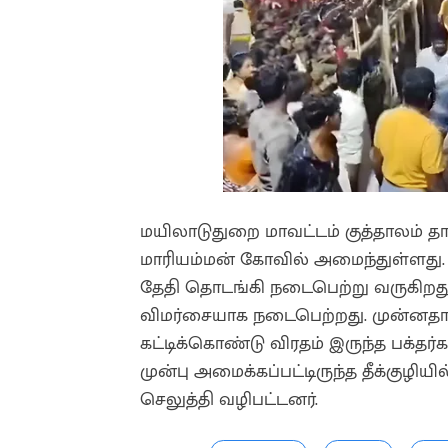
மயிலாடுதுறை மாவட்டம் குத்தாலம் தால
மாரியம்மன் கோவில் அமைந்துள்ளது. இ
தேதி தொடங்கி நடைபெற்று வருகிறது. 
விமர்சையாக நடைபெற்றது. முன்னதாக
கட்டிக்கொண்டு விரதம் இருந்த பக்த
முன்பு அமைக்கப்பட்டிருந்த தீக்குழியி
செலுத்தி வழிபட்டனர்.