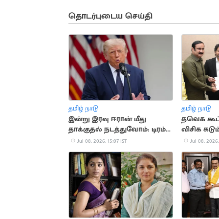
தொடர்புடைய செய்தி
தமிழ் நாடு
தமிழ் நாடு
இன்று இரவு ஈரான் மீது
தவெக கூட்
தாக்குதல் நடத்துவோம்: டிரம்ப்
விசிக கடும
அதிரடி
Jul 08, 2026, 15:07 IST
Jul 08, 2026,