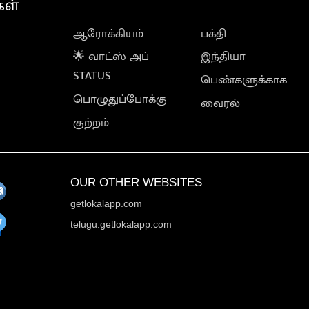
கள்
ஆரோக்கியம்
பக்தி
🌟 வாட்ஸ் அப்
இந்தியா
STATUS
பெண்களுக்காக
பொழுதுப்போக்கு
வைரல்
குற்றம்
OUR OTHER WEBSITES
getlokalapp.com
telugu.getlokalapp.com