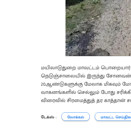
மயிலாடுதுறை மாவட்டம் பொறையார் அ
நெடுஞ்சாலையில் இருந்து சோனவன் 
20ஆண்டுகளுக்கு மேலாக மிகவும் ம
வாகனங்களில் செல்லும் போது சரிக
விரைவில் சிரமைத்துத் தர காத்தான் ச
டேக்ஸ் :
லோக்கல்
மாவட்ட செய்திக