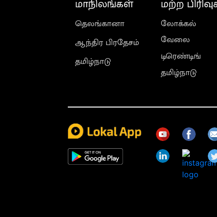
மாநிலங்கள்
மற்ற பிரிவு
தெலங்கானா
லோக்கல்
வேலை
ஆந்திர பிரதேசம்
டிரெண்டிங்
தமிழ்நாடு
தமிழ்நாடு