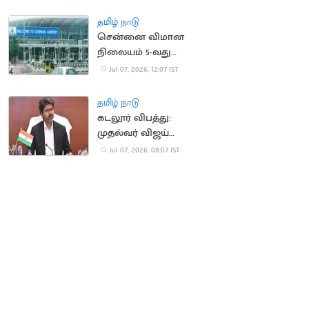
மாயம்
தமிழ் நாடு
சென்னை விமான
நிலையம் 5-வது
இடத்தையும் இழக்கும்
Jul 07, 2026, 12:07 IST
அபாயம்
தமிழ் நாடு
கடலூர் விபத்து:
முதல்வர் விஜய்
ஆறுதல், நிதியுதவி
Jul 07, 2026, 08:07 IST
அறிவிப்பு