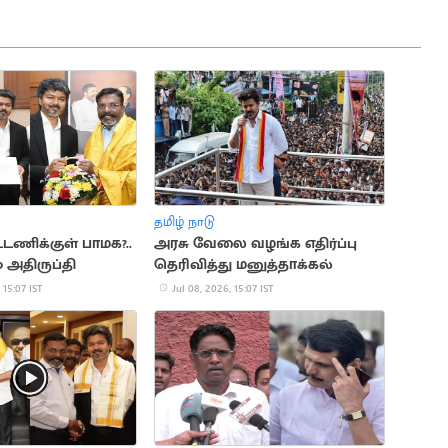
தமிழ் நாடு
டணிக்குள் பாமக?..
அரசு வேலை வழங்க எதிர்ப்பு
் அதிருப்தி
தெரிவித்து மனுத்தாக்கல்
 15:07 IST
Jul 08, 2026, 15:07 IST