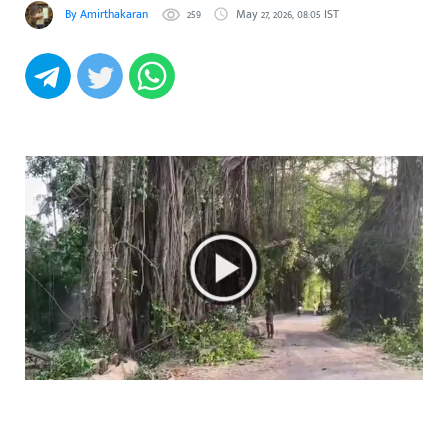
By Amirthakaran
259
May 27, 2026, 08:05 IST