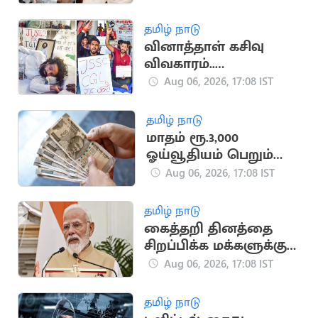
தமிழ் நாடு
வினாத்தாள் கசிவு
விவகாரம்..
ஜார்க்கண்டில் 13-வது
Aug 06, 2026, 17:08 IST
நாளாக மாணவர்கள்
உண்ணாவிரதம்
தமிழ் நாடு
மாதம் ரூ.3,000
ஓய்வூதியம் பெறும்
அரசு திட்டம்
Aug 06, 2026, 17:08 IST
தமிழ் நாடு
கைத்தறி தினத்தை
சிறப்பிக்க மக்களுக்கு
பிரதமர் மோடி
Aug 06, 2026, 17:08 IST
அழைப்பு
தமிழ் நாடு