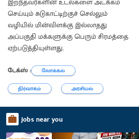
இறந்தவர்களின் உடல்களை அடக்கம்
செய்யும் சுடுகாட்டிற்குச் செல்லும்
வழியில் மின்விளக்கு இல்லாதது
அப்பகுதி மக்களுக்கு பெரும் சிரமத்தை
ஏற்படுத்தியுள்ளது.
டேக்ஸ் :
லோக்கல்
நிர்வாகம்
அரசியல்
Jobs near you