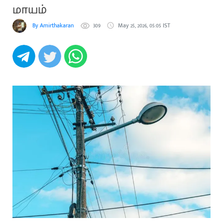
மாயம்
By Amirthakaran
309
May 25, 2026, 05:05 IST