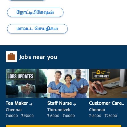
நோட்டிபிகேஷன்
மாவட்ட செய்திகள்
Jobs near you
Tea Maker
Staff Nurse
Customer Care
Executive
Chennai
Thirunelveli
Chennai
₹18000 - ₹35000
₹15000 - ₹18000
₹18000 - ₹25000