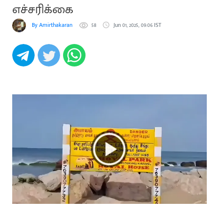
எச்சரிக்கை
By Amirthakaran
58
Jun 01, 2025, 09:06 IST