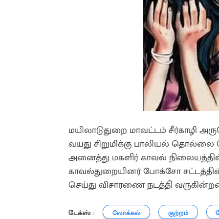
மயிலாடுதுறை மாவட்டம் சீர்காழி அருக
வயது சிறுமிக்கு பாலியல் தொல்லை க
அனைத்து மகளிர் காவல் நிலையத்தில் ப
காவல்துறையினர் போக்சோ சட்டத்தின்
செய்து விசாரணை நடத்தி வருகின்றன
டேக்ஸ் :
லோக்கல்
குற்றம்