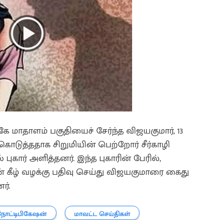
ே மாதாளம் பகுதியைச் சேர்ந்த விஜயகுமார், 13
ொடுத்ததாக சிறுமியின் பெற்றோர் சீர்காழி
ுகார் அளித்தனர். இந்த புகாரின் பேரில்,
 கீழ் வழக்கு பதிவு செய்து விஜயகுமாரை கைது
ர்.
நோட்டிபிகேஷன்
மாவட்ட செய்திகள்