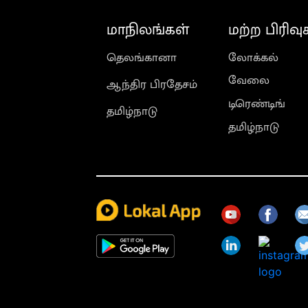
மாநிலங்கள்
மற்ற பிரிவு
தெலங்கானா
லோக்கல்
வேலை
ஆந்திர பிரதேசம்
டிரெண்டிங்
தமிழ்நாடு
தமிழ்நாடு