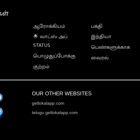
கள்
ஆரோக்கியம்
பக்தி
🌟 வாட்ஸ் அப்
இந்தியா
STATUS
பெண்களுக்காக
பொழுதுப்போக்கு
வைரல்
குற்றம்
OUR OTHER WEBSITES
getlokalapp.com
telugu.getlokalapp.com