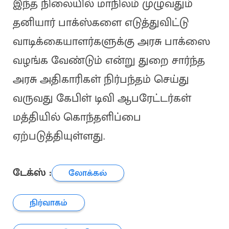
இந்த நிலையில் மாநிலம் முழுவதும்
தனியார் பாக்ஸ்களை எடுத்துவிட்டு
வாடிக்கையாளர்களுக்கு அரசு பாக்ஸை
வழங்க வேண்டும் என்று துறை சார்ந்த
அரசு அதிகாரிகள் நிர்பந்தம் செய்து
வருவது கேபிள் டிவி ஆபரேட்டர்கள்
மத்தியில் கொந்தளிப்பை
ஏற்படுத்தியுள்ளது.
டேக்ஸ் :
லோக்கல்
நிர்வாகம்