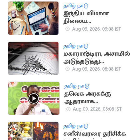
தமிழ் நாடு
இந்திய விமான
நிலைய
ஆணையத்தில் 389
Aug 09, 2026, 09:08 IST
காலி பணியிடங்கள்
தமிழ் நாடு
மகாராஷ்டிரா, அசாமில்
அடுத்தடுத்து
நிலநடுக்கம்.. மக்கள்
Aug 09, 2026, 08:08 IST
அச்சம்
தமிழ் நாடு
தவெக அரசுக்கு
ஆதரவாக
வாக்களித்தது ஏன்?
Aug 09, 2026, 08:08 IST
வேலுமணி பதில்
தமிழ் நாடு
சனீஸ்வரரை தரிசிக்க