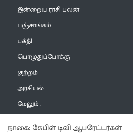
இன்றைய ராசி பலன்
பஞ்சாங்கம்
பக்தி
பொழுதுப்போக்கு
குற்றம்
அரசியல்
மேலும்
நாகை: கேபிள் டிவி ஆபரேட்டர்கள்