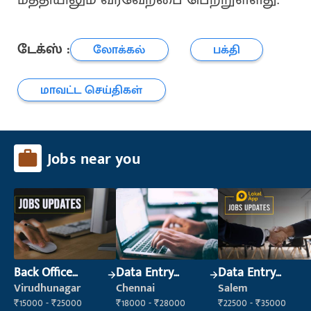
டேக்ஸ் :
லோக்கல்
பக்தி
மாவட்ட செய்திகள்
Jobs near you
Back Office
Data Entry
Data Entry
Executive
Operator
Operator
Virudhunagar
Chennai
Salem
(Administration)
₹15000 - ₹25000
₹18000 - ₹28000
₹22500 - ₹35000