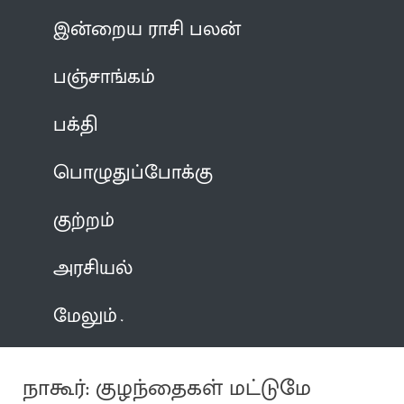
இன்றைய ராசி பலன்
பஞ்சாங்கம்
பக்தி
பொழுதுப்போக்கு
குற்றம்
அரசியல்
மேலும்
நாகூர்: குழந்தைகள் மட்டுமே