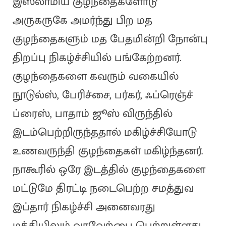
இஸ்லாமிய குழந்தைகளோடு
அருகருகே அமர்ந்து பிற மத
குழந்தைகளும் மத பேதமின்றி நோன்பு
திறப்பு நிகழ்ச்சியில் பங்கேற்றனர்.
குழந்தைகளை கவரும் வகையில்
நூடுல்ஸ், பேரிச்சை, பர்கர், ஃப்ரெஞ்ச்
ப்ரைஸ், பாதாம் ஜூஸ் விருந்தில்
இடம்பெற்றிருந்ததால் மகிழ்ச்சியோடு
உணவருந்தி குழந்தைகள் மகிழ்ந்தனர்.
நாகூரில் ஒரே இடத்தில் குழந்தைகளை
மட்டுமே திரட்டி நடைபெற்ற சமத்துவ
இப்தார் நிகழ்ச்சி அனைவரது
மத்தியிலும் வரவேற்பை பெற்றுள்ளது.