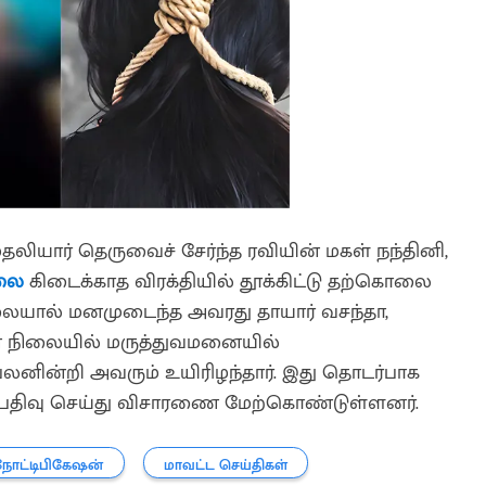
ியார் தெருவைச் சேர்ந்த ரவியின் மகள் நந்தினி,
லை
கிடைக்காத விரக்தியில் தூக்கிட்டு தற்கொலை
ையால் மனமுடைந்த அவரது தாயார் வசந்தா,
தான நிலையில் மருத்துவமனையில்
 பலனின்றி அவரும் உயிரிழந்தார். இது தொடர்பாக
்பதிவு செய்து விசாரணை மேற்கொண்டுள்ளனர்.
நோட்டிபிகேஷன்
மாவட்ட செய்திகள்