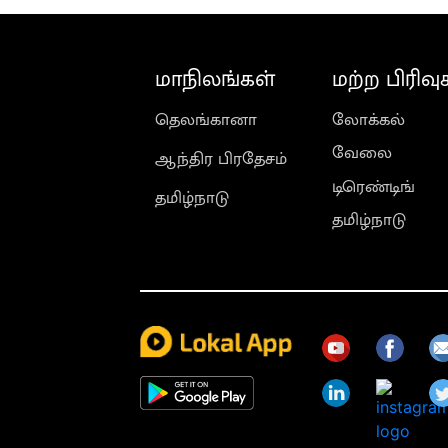
மாநிலங்கள்
மற்ற பிரிவு
தெலங்கானா
லோக்கல்
வேலை
ஆந்திர பிரதேசம்
டிரெண்டிங்
தமிழ்நாடு
தமிழ்நாடு