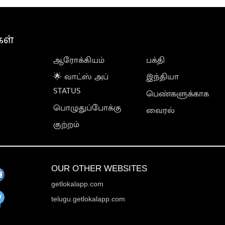
கள்
ஆரோக்கியம்
பக்தி
🌟 வாட்ஸ் அப்
இந்தியா
STATUS
பெண்களுக்காக
பொழுதுப்போக்கு
வைரல்
குற்றம்
OUR OTHER WEBSITES
getlokalapp.com
telugu.getlokalapp.com