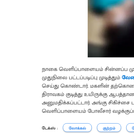
நாகை வெளிப்பாளையம் சின்னப்ப முதல
முதுநிலை பட்டப்படிப்பு முடித்தும்
வே
செய்து கொண்டார். மகளின் தற்கொல
திராவகம் குடித்து உயிருக்கு ஆபத்
அனுமதிக்கப்பட்டார். அங்கு சிகிச்சை
வெளிப்பாளையம் போலீசார் வழக்குப
டேக்ஸ் :
லோக்கல்
குற்றம்