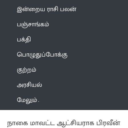
இன்றைய ராசி பலன்
பஞ்சாங்கம்
பக்தி
பொழுதுப்போக்கு
குற்றம்
அரசியல்
மேலும்
நாகை மாவட்ட ஆட்சியராக பிரவீன்