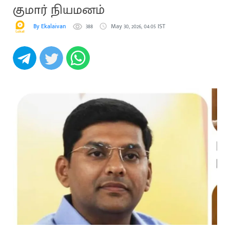
குமார் நியமனம்
By Ekalaivan
388
May 30, 2026, 04:05 IST