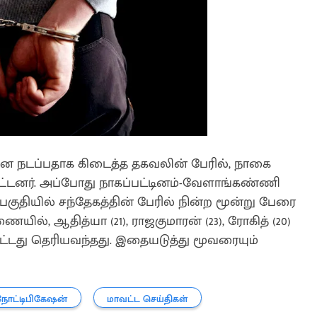
னை நடப்பதாக கிடைத்த தகவலின் பேரில், நாகை
பட்டனர். அப்போது நாகப்பட்டினம்-வேளாங்கண்ணி
பகுதியில் சந்தேகத்தின் பேரில் நின்ற மூன்று பேரை
யில், ஆதித்யா (21), ராஜகுமாரன் (23), ரோகித் (20)
்டது தெரியவந்தது. இதையடுத்து மூவரையும்
நோட்டிபிகேஷன்
மாவட்ட செய்திகள்