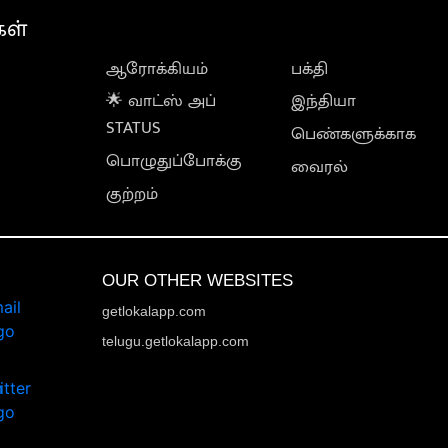
கள்
ஆரோக்கியம்
பக்தி
🌟 வாட்ஸ் அப்
இந்தியா
STATUS
பெண்களுக்காக
பொழுதுப்போக்கு
வைரல்
குற்றம்
OUR OTHER WEBSITES
getlokalapp.com
telugu.getlokalapp.com