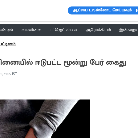
ஆப்பை டவுன்லோட் செய்யவும்
ெண்டிங்
வானிலை
பட்ஜெட் 2023-24
ஆரோக்கியம்
இன்றைய 
பட்டினம்
்பினையில் ஈடுபட்ட மூன்று பேர் கைது
6, 11:05 IST