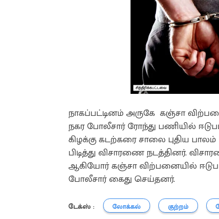
நாகப்பட்டினம் அருகே கஞ்சா விற்ப
நகர போலீசார் ரோந்து பணியில் ஈடு
கிழக்கு கடற்கரை சாலை புதிய பாலம் 
பிடித்து விசாரணை நடத்தினர். விசாரணை
ஆகியோர் கஞ்சா விற்பனையில் ஈடுபட
போலீசார் கைது செய்தனர்.
டேக்ஸ் :
லோக்கல்
குற்றம்