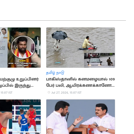
தமிழ் நாடு
்குழு உறுப்பினர்
பாகிஸ்தானில் கனமழையால் 109
ப்பில் இருந்து
பேர் பலி, ஆயிரக்கணக்கானோர்
பாதிப்பு
 15:07 IST
Jul 27, 2026, 15:07 IST