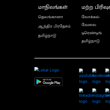
மாநிலங்கள்
மற்ற பிரிவு
தெலங்கானா
லோக்கல்
வேலை
ஆந்திர பிரதேசம்
டிரெண்டிங்
தமிழ்நாடு
தமிழ்நாடு