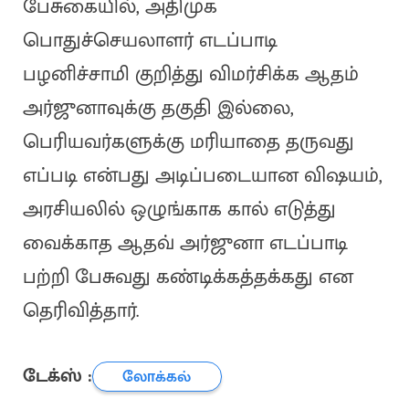
பேசுகையில், அதிமுக
பொதுச்செயலாளர் எடப்பாடி
பழனிச்சாமி குறித்து விமர்சிக்க ஆதம்
அர்ஜுனாவுக்கு தகுதி இல்லை,
பெரியவர்களுக்கு மரியாதை தருவது
எப்படி என்பது அடிப்படையான விஷயம்,
அரசியலில் ஒழுங்காக கால் எடுத்து
வைக்காத ஆதவ் அர்ஜுனா எடப்பாடி
பற்றி பேசுவது கண்டிக்கத்தக்கது என
தெரிவித்தார்.
டேக்ஸ் :
லோக்கல்