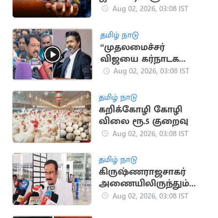
சதவீதம் அதிகரிப்பு
Aug 02, 2026, 03:08 IST
தமிழ் நாடு
“முதலமைச்சர்
விஜயை கர்நாடக
முதல்வர்
Aug 02, 2026, 03:08 IST
இழிவுபடுத்துகிறார்”..
நயினார் காட்டம்
தமிழ் நாடு
கறிக்கோழி கோழி
விலை ரூ.5 குறைவு
Aug 02, 2026, 03:08 IST
தமிழ் நாடு
கிருஷ்ணராஜசாகர்
அணையிலிருந்தும்
தண்ணீர் திறக்க
Aug 02, 2026, 03:08 IST
வேண்டும் -