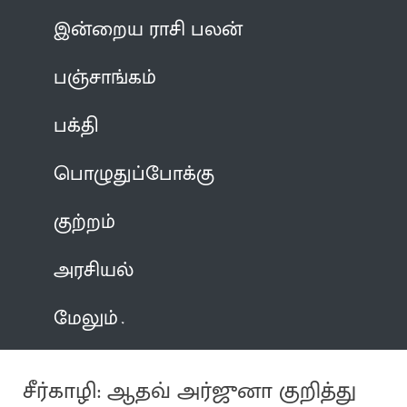
இன்றைய ராசி பலன்
பஞ்சாங்கம்
பக்தி
பொழுதுப்போக்கு
குற்றம்
அரசியல்
மேலும்
சீர்காழி: ஆதவ் அர்ஜுனா குறித்து