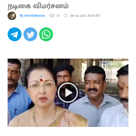
நடிகை விமர்சனம்
By Amirthakaran
57
Jun 02, 2025, 06:06 IST