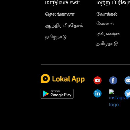
மாநிலங்கள்
மற்ற பிரிவு
தெலங்கானா
லோக்கல்
வேலை
ஆந்திர பிரதேசம்
டிரெண்டிங்
தமிழ்நாடு
தமிழ்நாடு