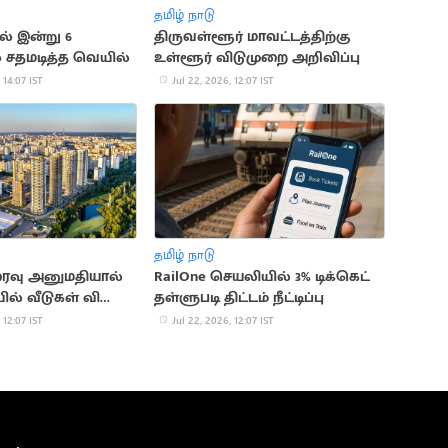
தமிழ் நாடு
ில் இன்று 6
திருவள்ளூர் மாவட்டத்திற்கு
 சதமடித்த வெயில்
உள்ளூர் விடுமுறை அறிவிப்பு
 14:07 IST
Jul 22, 2026, 12:07 IST
தமிழ் நாடு
ைவு அனுமதியால்
RailOne செயலியில் 3% டிக்கெட்
ல் வீடுகள் விலை
தள்ளுபடி திட்டம் நீட்டிப்பு
 12:07 IST
Jul 22, 2026, 12:07 IST