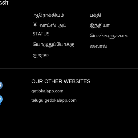
கள்
ஆரோக்கியம்
பக்தி
🌟 வாட்ஸ் அப்
இந்தியா
STATUS
பெண்களுக்காக
பொழுதுப்போக்கு
வைரல்
குற்றம்
OUR OTHER WEBSITES
getlokalapp.com
telugu.getlokalapp.com