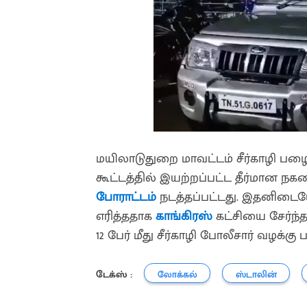
மயிலாடுதுறை மாவட்டம் சீர்காழி பழ
கூட்டத்தில் இயற்றப்பட்ட தீர்மான நக
போராட்டம்
நடத்தப்பட்டது. இதனிடை
எரித்ததாக
காங்கிரஸ்
கட்சியை சேர்ந்
12 பேர் மீது சீர்காழி போலீசார் வழக்கு 
டேக்ஸ் :
லோக்கல்
ஸ்டாலின்