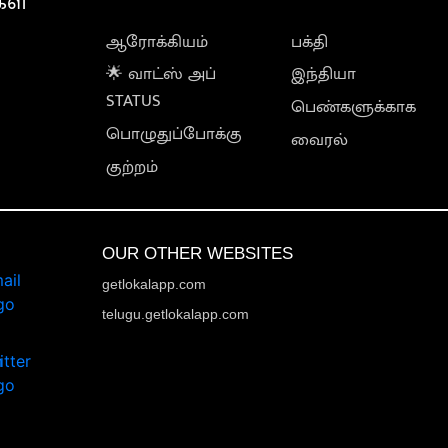
கள்
ஆரோக்கியம்
பக்தி
🌟 வாட்ஸ் அப்
இந்தியா
STATUS
பெண்களுக்காக
பொழுதுப்போக்கு
வைரல்
குற்றம்
OUR OTHER WEBSITES
getlokalapp.com
telugu.getlokalapp.com