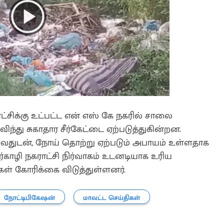
ட்சிக்கு உட்பட்ட என் எஸ் கே நகரில் சாலை
்து சுகாதார சீர்கேட்டை ஏற்படுத்துகின்றன.
ீசுவதுடன், நோய் தொற்று ஏற்படும் அபாயம் உள்ளதாக
ீர்காழி நகராட்சி நிர்வாகம் உடனடியாக உரிய
ள் கோரிக்கை விடுத்துள்ளனர்.
நோட்டிபிகேஷன்
மாவட்ட செய்திகள்