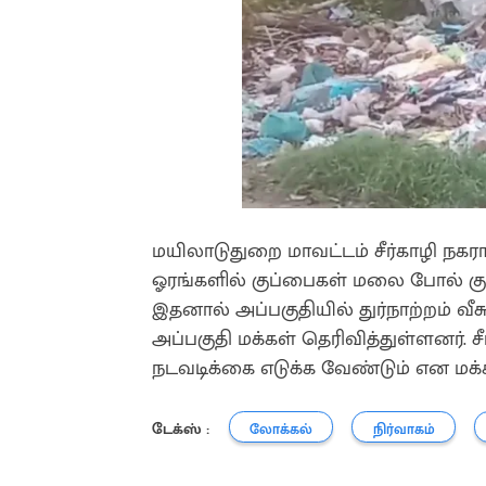
மயிலாடுதுறை மாவட்டம் சீர்காழி நகரா
ஓரங்களில் குப்பைகள் மலை போல் குவிந
இதனால் அப்பகுதியில் துர்நாற்றம் வ
அப்பகுதி மக்கள் தெரிவித்துள்ளனர். ச
நடவடிக்கை எடுக்க வேண்டும் என மக்க
டேக்ஸ் :
லோக்கல்
நிர்வாகம்