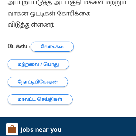
அப்புறப்படுத்த அப்பகுதி மக்கள் மற்றும்
வாகன ஓட்டிகள் கோரிக்கை
விடுத்துள்ளனர்.
டேக்ஸ் :
லோக்கல்
மற்றவை / பொது
நோட்டிபிகேஷன்
மாவட்ட செய்திகள்
Jobs near you