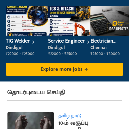
TIG Welder
Service Engineer
Electrician
(Construction)
Dindigul
Dindigul
Chennai
₹22000 - ₹25000
₹22000 - ₹25000
₹25000 - ₹30000
Explore more jobs
தொடர்புடைய செய்தி
தமிழ் நாடு
10-ம் வகுப்பு