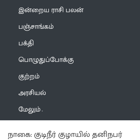
இன்றைய ராசி பலன்
பஞ்சாங்கம்
பக்தி
பொழுதுப்போக்கு
குற்றம்
அரசியல்
மேலும்
நாகை: குடிநீர் குழாயில் தனிநபர்