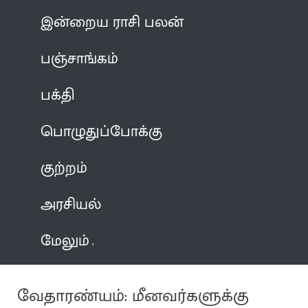
இன்றைய ராசி பலன்
பஞ்சாங்கம்
பக்தி
பொழுதுப்போக்கு
குற்றம்
அரசியல்
மேலும்
வேதாரண்யம்: மீனவர்களுக்கு