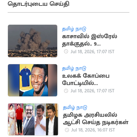
தொடர்புடைய செய்தி
தமிழ் நாடு
காசாவில் இஸ்ரேல்
தாக்குதல்.. 9
பாலஸ்தீனர்கள்
Jul 18, 2026, 17:07 IST
உயிரிழப்பு
தமிழ் நாடு
உலகக் கோப்பை
போட்டியில்
பயன்படுத்திய பீலே
Jul 18, 2026, 17:07 IST
சீருடை ரூ.47 கோடிக்கு
ஏலம்
தமிழ் நாடு
தமிழக அரசியலில்
ஆட்சி செய்த நடிகர்கள்
Jul 18, 2026, 16:07 IST