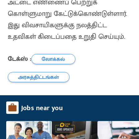
அட்டை எண்ணைப் பெற்றுக்
கொள்ளுமாறு கேட்டுக்கொண்டுள்ளார்.
இது விவசாயிகளுக்கு நலத்திட்ட
உதவிகள் கிடைப்பதை உறுதி செய்யும்.
டேக்ஸ் :
லோக்கல்
அரசுத்திட்டங்கள்
Jobs near you