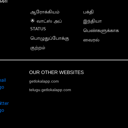
கள்
ஆரோக்கியம்
பக்தி
🌟 வாட்ஸ் அப்
இந்தியா
STATUS
பெண்களுக்காக
பொழுதுப்போக்கு
வைரல்
குற்றம்
OUR OTHER WEBSITES
getlokalapp.com
telugu.getlokalapp.com