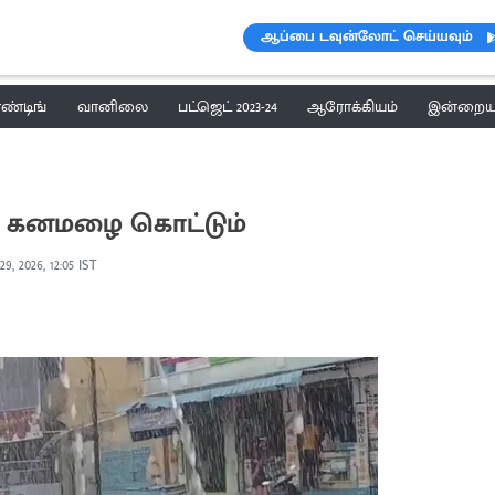
ஆப்பை டவுன்லோட் செய்யவும்
ெண்டிங்
வானிலை
பட்ஜெட் 2023-24
ஆரோக்கியம்
இன்றைய 
ளை கனமழை கொட்டும்
9, 2026, 12:05 IST