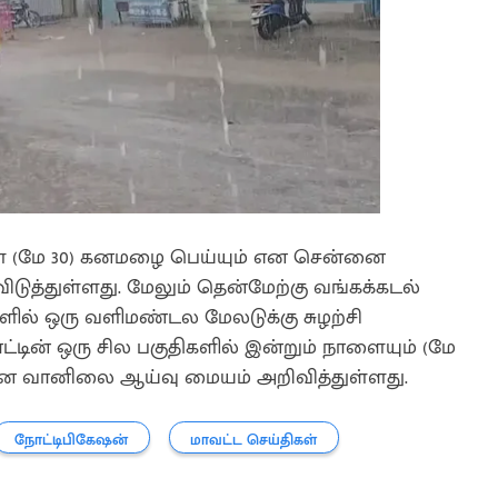
ாளை (மே 30) கனமழை பெய்யும் என சென்னை
ுத்துள்ளது. மேலும் தென்மேற்கு வங்கக்கடல்
ளில் ஒரு வளிமண்டல மேலடுக்கு சுழற்சி
்டின் ஒரு சில பகுதிகளில் இன்றும் நாளையும் (மே
னை வானிலை ஆய்வு மையம் அறிவித்துள்ளது.
நோட்டிபிகேஷன்
மாவட்ட செய்திகள்