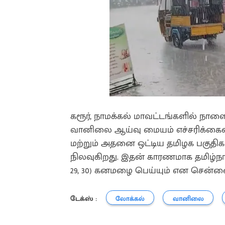
கரூர், நாமக்கல் மாவட்டங்களில் ந
வானிலை ஆய்வு மையம் எச்சரிக்கைவிட
மற்றும் அதனை ஒட்டிய தமிழக பகுதிக
நிலவுகிறது. இதன் காரணமாக தமிழ்நாட
29, 30) கனமழை பெய்யும் என சென்
டேக்ஸ் :
லோக்கல்
வானிலை