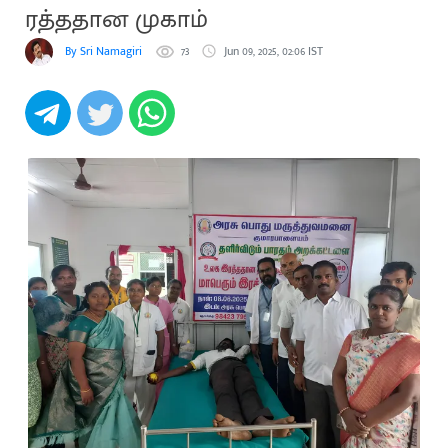
ரத்ததான முகாம்
By Sri Namagiri
73
Jun 09, 2025, 02:06 IST