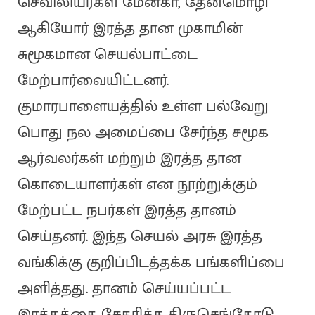
செவிலியர்கள் மேனகா, தேன்மொழி
ஆகியோர் இரத்த தான முகாமின்
சுமூகமான செயல்பாட்டை
மேற்பார்வையிட்டனர்.
குமாரபாளையத்தில் உள்ள பல்வேறு
பொது நல அமைப்பை சேர்ந்த சமூக
ஆர்வலர்கள் மற்றும் இரத்த தான
கொடையாளர்கள் என நூற்றுக்கும்
மேற்பட்ட நபர்கள் இரத்த தானம்
செய்தனர். இந்த செயல் அரசு இரத்த
வங்கிக்கு குறிப்பிடத்தக்க பங்களிப்பை
அளித்தது. தானம் செய்யப்பட்ட
இரத்தத்தை சேகரிக்க திருசெங்கோடு