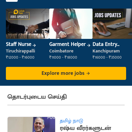
Staff Nurse
Garment Helper
Data Entry
Operator
Tiruchirappalli
Coimbatore
Kanchipuram
₹12000 - ₹16000
₹11000 - ₹18000
₹16000 - ₹35000
Explore more jobs
தொடர்புடைய செய்தி
தமிழ் நாடு
ரஷ்ய வீரர்களுடன்