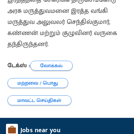
அரசு மருத்துவமனை இரத்த வங்கி
மருத்துவ அலுவலர் செந்தில்குமார்,
கண்ணன் மற்றும் குழுவினர் வருகை
தந்திருந்தனர்.
டேக்ஸ் :
லோக்கல்
மற்றவை / பொது
மாவட்ட செய்திகள்
Jobs near you