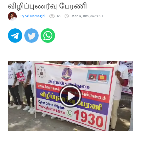
விழிப்புணர்வு பேரணி
By Sri Namagiri
60
Mar 19, 2025, 06:03 IST