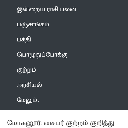
இன்றைய ராசி பலன்
பஞ்சாங்கம்
பக்தி
பொழுதுப்போக்கு
குற்றம்
அரசியல்
மேலும்
மோகனூர்: சைபர் குற்றம் குறித்து