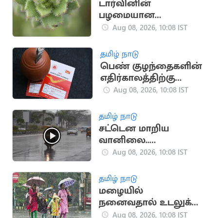
டார்வினின்
பழமையான
கணிப்பை
Aug 08, 2026, 10:08 IST
உறுதிசெய்த புதிய
அறிவியல் ஆய்வு
தமிழ் நாடு
பெண் குழந்தைகளின்
எதிர்காலத்திற்கு
போஸ்ட் ஆபீஸின்
Aug 08, 2026, 10:08 IST
சிறந்த சேமிப்பு திட்டம்
தமிழ் நாடு
சட்டென மாறிய
வானிலை..
சென்னையில் மழை!
Aug 08, 2026, 10:08 IST
தமிழ் நாடு
மழையில்
நனைவதால் உடலுக்கு
ஏற்படும் பாதிப்புகள்
Aug 08, 2026, 10:08 IST