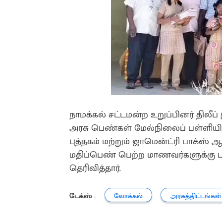
நாமக்கல் சட்டமன்ற உறுப்பினர் தில
அரசு பெண்கள் மேல்நிலைப் பள்ளியி
புத்தகம் மற்றும் ஜாமென்ட்ரி பாக்ஸ
மதிப்பெண் பெற்ற மாணவர்களுக்கு பரி
தெரிவித்தார்.
டேக்ஸ் :
லோக்கல்
அரசுத்திட்டங்கள்