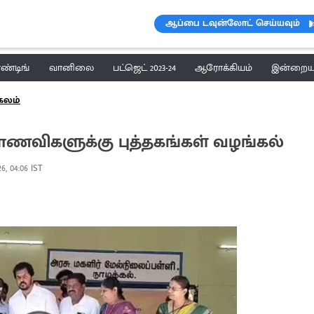
ஆப்பை டவுன்லோட் செய்யவும்
ெண்டிங்
வானிலை
பட்ஜெட் 2023-24
ஆரோக்கியம்
இன்றைய 
கலம்
ாணவிகளுக்கு புத்தகங்கள் வழங்கல்
26, 04:06 IST