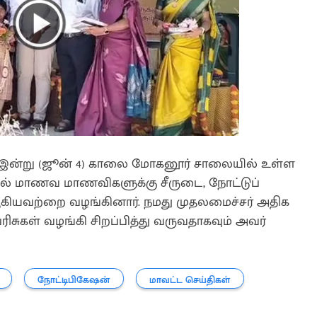
ீப் இன்று (ஜூன் 4) காலை மோகனூர் சாலையில் உள்ள
ல் மாணவ மாணவிகளுக்கு சீருடை, நோட்டுப்
் ஆகியவற்றை வழங்கினார். நமது முதலமைச்சர் அதிக
சுகள் வழங்கி சிறப்பித்து வருவதாகவும் அவர்
நோட்டிபிகேஷன்
மாவட்ட செய்திகள்