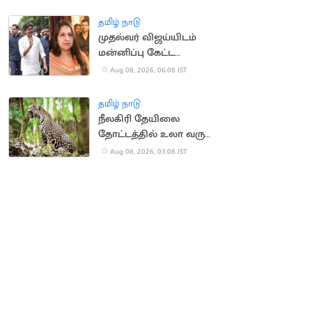
உயர்நீதிமன்றம்
கண்டனம்
தமிழ் நாடு
முதல்வர் விஜய்யிடம்
மன்னிப்பு கேட்ட
மனைவி சங்கீதா?
Aug 08, 2026, 06:08 IST
தமிழ் நாடு
நீலகிரி தேயிலை
தோட்டத்தில் உலா வரும்
சிறுத்தை:
Aug 08, 2026, 03:08 IST
தொழிலாளர்கள்
கோரிக்கை