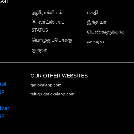
கள்
ஆரோக்கியம்
பக்தி
🌟 வாட்ஸ் அப்
இந்தியா
STATUS
பெண்களுக்காக
பொழுதுப்போக்கு
வைரல்
குற்றம்
OUR OTHER WEBSITES
getlokalapp.com
telugu.getlokalapp.com