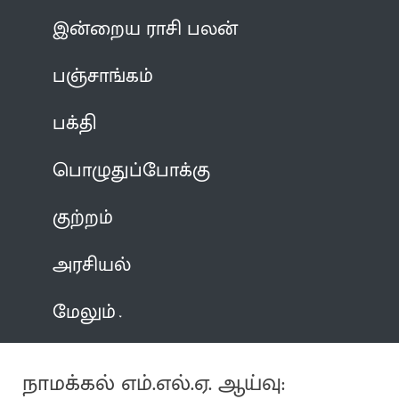
இன்றைய ராசி பலன்
பஞ்சாங்கம்
பக்தி
பொழுதுப்போக்கு
குற்றம்
அரசியல்
மேலும்
நாமக்கல் எம்.எல்.ஏ. ஆய்வு: