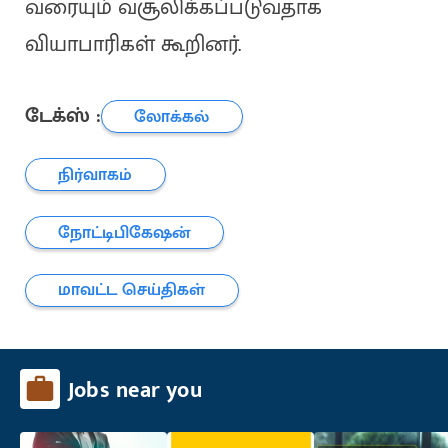
வரையும் வசூலிக்கப்படுவதாக
வியாபாரிகள் கூறினர்.
டேக்ஸ் :
லோக்கல்
நிர்வாகம்
நோட்டிபிகேஷன்
மாவட்ட செய்திகள்
Jobs near you