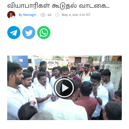
வியாபாரிகள் கூடுதல் வாடகை
புகார்
By Namagiri
625
May 21, 2026, 15:05 IST