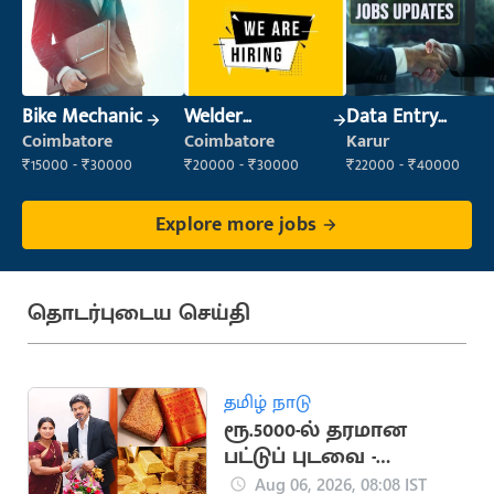
Bike Mechanic
Welder
Data Entry
(Fabrication)
Operator
Coimbatore
Coimbatore
Karur
₹15000 - ₹30000
₹20000 - ₹30000
₹22000 - ₹40000
Explore more jobs
தொடர்புடைய செய்தி
தமிழ் நாடு
ரூ.5000-ல் தரமான
பட்டுப் புடவை -
அமைச்சர் அறிவிப்பு
Aug 06, 2026, 08:08 IST