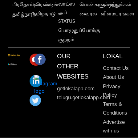
வாட்ஸ்
பிரதேசம்
டிரெண்டிங்
பெண்களுக்காக
வாழ்த்துக்கள்
அப்
தமிழ்நாடு
வைரல்
விளம்பரங்கள்
தமிழ்நாடு
STATUS
பொழுதுப்போக்கு
குற்றம்
OUR
LOKAL
OTHER
Contact Us
WEBSITES
About Us
Privacy
getlokalapp.com
Policy
telugu.getlokalapp.com
Terms &
Conditions
Advertise
with us