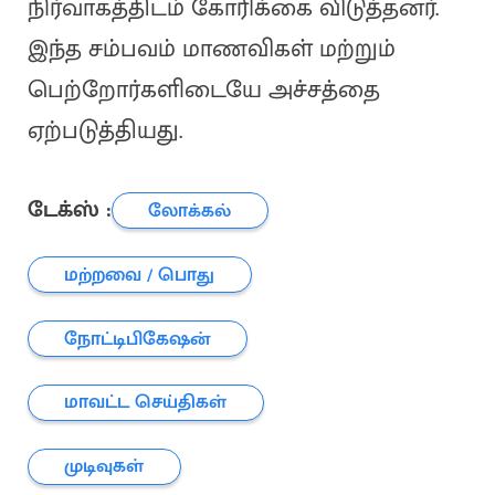
நிர்வாகத்திடம் கோரிக்கை விடுத்தனர்.
இந்த சம்பவம் மாணவிகள் மற்றும்
பெற்றோர்களிடையே அச்சத்தை
ஏற்படுத்தியது.
டேக்ஸ் :
லோக்கல்
மற்றவை / பொது
நோட்டிபிகேஷன்
மாவட்ட செய்திகள்
முடிவுகள்