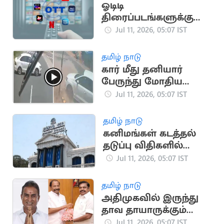
ஓடிடி
திரைப்படங்களுக்கு
தணிக்கை? மத்திய
Jul 11, 2026, 05:07 IST
அரசு தீவிர
ஆலோசனை
தமிழ் நாடு
கார் மீது தனியார்
பேருந்து மோதிய
பதறவைக்கும் வீடியோ
Jul 11, 2026, 05:07 IST
தமிழ் நாடு
கனிமங்கள் கடத்தல்
தடுப்பு விதிகளில்
தமிழக அரசு திருத்தம்
Jul 11, 2026, 05:07 IST
தமிழ் நாடு
அதிமுகவில் இருந்து
தாவ தாயாருக்கும்
அடுத்த செட்
Jul 11, 2026, 05:07 IST