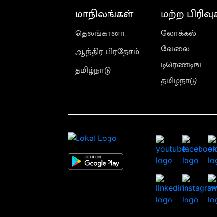
மாநிலங்கள்
மற்ற பிரிவு
தெலங்கானா
லோக்கல்
வேலை
ஆந்திர பிரதேசம்
டிரெண்டிங்
தமிழ்நாடு
தமிழ்நாடு