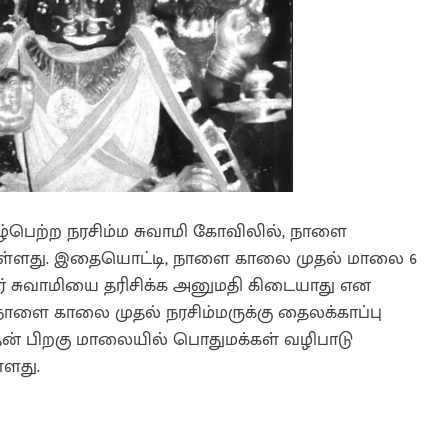
கழ்பெற்ற நரசிம்ம சுவாமி கோவிலில், நாளை
உள்ளது. இதையொட்டி, நாளை காலை முதல் மாலை 6
் சுவாமியை தரிசிக்க அனுமதி கிடையாது என
 நாளை காலை முதல் நரசிம்மருக்கு தைலக்காப்பு
அதன் பிறகு மாலையில் பொதுமக்கள் வழிபாடு
்ளது.