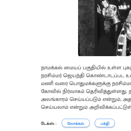
நாமக்கல் மையப் பகுதியில் உள்ள பு
நரசிம்மர் ஜெயந்தி கொண்டாடப்பட 
மணி வரை பொதுமக்களுக்கு நரசிம்மர
கோவில் நிர்வாகம் தெரிவித்துள்ளது.
அலங்காரம் செய்யப்படும் என்றும், 
செய்யலாம் என்றும் அறிவிக்கப்பட்டுள
டேக்ஸ் :
லோக்கல்
பக்தி