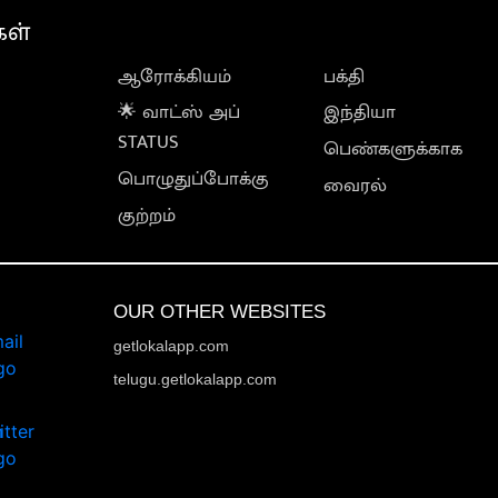
கள்
ஆரோக்கியம்
பக்தி
🌟 வாட்ஸ் அப்
இந்தியா
STATUS
பெண்களுக்காக
பொழுதுப்போக்கு
வைரல்
குற்றம்
OUR OTHER WEBSITES
getlokalapp.com
telugu.getlokalapp.com