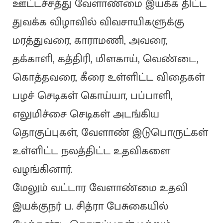
ஊட்டச்சத்து வேளாண்மை இயக்க திட்ட
துவக்க விழாவில் விவசாயிகளுக்கு
மரத்துவரை, காராமணி, அவரை,
தக்காளி, கத்திரி, மிளகாய், வெண்டை,
கொத்தவரை, கீரை உள்ளிட்ட விதைகள்
பழச் செடிகள் கொய்யா, பப்பாளி,
எலுமிச்சை செடிகள் அடங்கிய
தொகுப்புகள், வேளாண் இடுபொருட்கள்
உள்ளிட்ட நலத்திட்ட உதவிகளை
வழங்கினார்.
மேலும் வட்டார வேளாண்மை உதவி
இயக்குநர் ப. சித்ரா பேசுகையில்