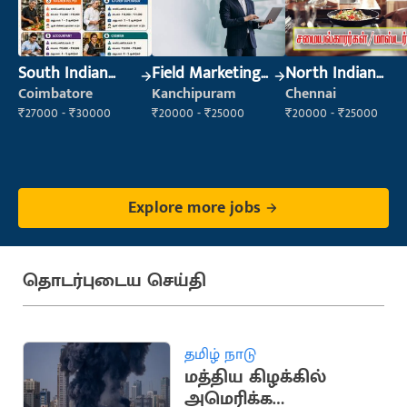
South Indian
Field Marketing
North Indian
Cook
Executive
Cook
Coimbatore
Kanchipuram
Chennai
₹27000 - ₹30000
₹20000 - ₹25000
₹20000 - ₹25000
Explore more jobs
தொடர்புடைய செய்தி
தமிழ் நாடு
மத்திய கிழக்கில்
அமெரிக்க