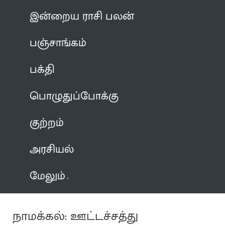
இன்றைய ராசி பலன்
பஞ்சாங்கம்
பக்தி
பொழுதுப்போக்கு
குற்றம்
அரசியல்
மேலும்
நாமக்கல்: ஊட்டச்சத்து