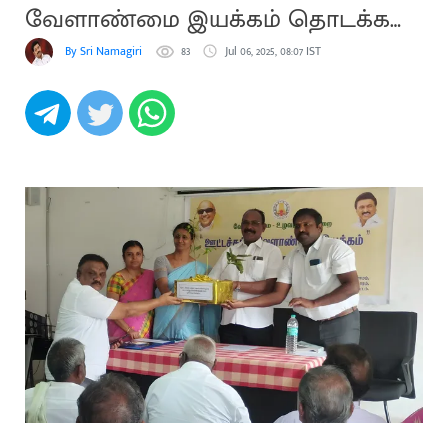
வேளாண்மை இயக்கம் தொடக்க
விழா
By Sri Namagiri
83
Jul 06, 2025, 08:07 IST