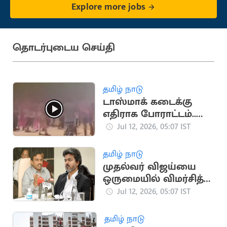
Explore more jobs
தொடர்புடைய செய்தி
தமிழ் நாடு
டாஸ்மாக் கடைக்கு
எதிராக போராட்டம்..
களத்தில் இறங்கிய
Jul 12, 2026, 05:07 IST
மாணவர்கள்
தமிழ் நாடு
முதல்வர் விஜய்யை
ஒருமையில் விமர்சித்த
திமுக எம்பி ஆ.ராசா
Jul 12, 2026, 05:07 IST
தமிழ் நாடு