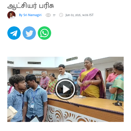
ஆட்சியர் பரிசு
By Sri Namagiri
77
Jun 02, 2025, 14:06 IST