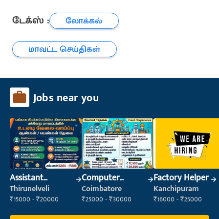
டேக்ஸ் :
லோக்கல்
மாவட்ட செய்திகள்
Jobs near you
Assistant
Computer
Factory Helper
Manager
Operator
Thirunelveli
Coimbatore
Kanchipuram
₹15000 - ₹20000
₹25000 - ₹30000
₹16000 - ₹25000