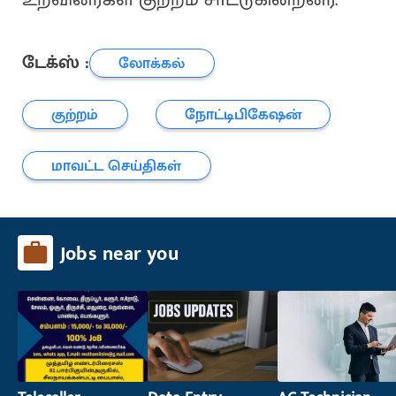
டேக்ஸ் :
லோக்கல்
குற்றம்
நோட்டிபிகேஷன்
மாவட்ட செய்திகள்
Jobs near you