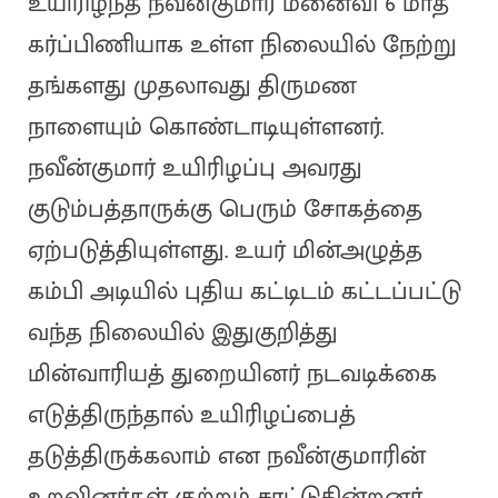
உயிரிழந்த நவீன்குமார் மனைவி 6 மாத
கர்ப்பிணியாக உள்ள நிலையில் நேற்று
தங்களது முதலாவது திருமண
நாளையும் கொண்டாடியுள்ளனர்.
நவீன்குமார் உயிரிழப்பு அவரது
குடும்பத்தாருக்கு பெரும் சோகத்தை
ஏற்படுத்தியுள்ளது. உயர் மின்அழுத்த
கம்பி அடியில் புதிய கட்டிடம் கட்டப்பட்டு
வந்த நிலையில் இதுகுறித்து
மின்வாரியத் துறையினர் நடவடிக்கை
எடுத்திருந்தால் உயிரிழப்பைத்
தடுத்திருக்கலாம் என நவீன்குமாரின்
உறவினர்கள் குற்றம் சாட்டுகின்றனர்.