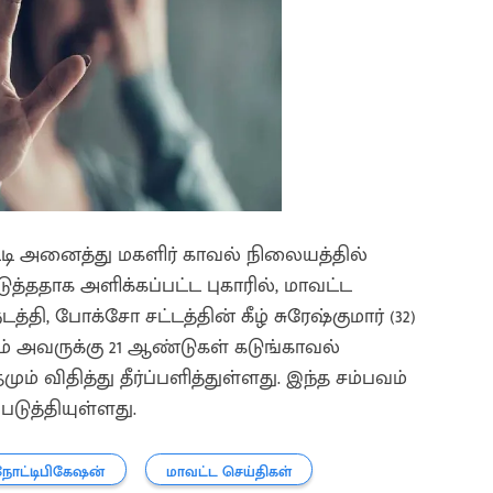
்டி அனைத்து மகளிர் காவல் நிலையத்தில்
்ததாக அளிக்கப்பட்ட புகாரில், மாவட்ட
ி, போக்சோ சட்டத்தின் கீழ் சுரேஷ்குமார் (32)
் அவருக்கு 21 ஆண்டுகள் கடுங்காவல்
ம் விதித்து தீர்ப்பளித்துள்ளது. இந்த சம்பவம்
படுத்தியுள்ளது.
நோட்டிபிகேஷன்
மாவட்ட செய்திகள்