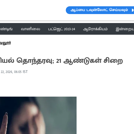
ஆப்பை டவுன்லோட் செய்யவும்
ெண்டிங்
வானிலை
பட்ஜெட் 2023-24
ஆரோக்கியம்
இன்றைய 
ேலூர்
ியல் தொந்தரவு; 21 ஆண்டுகள் சிறை
22, 2026, 06:05 IST