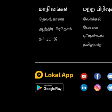
மாநிலங்கள்
மற்ற பிரிவு
தெலங்கானா
லோக்கல்
வேலை
ஆந்திர பிரதேசம்
டிரெண்டிங்
தமிழ்நாடு
தமிழ்நாடு