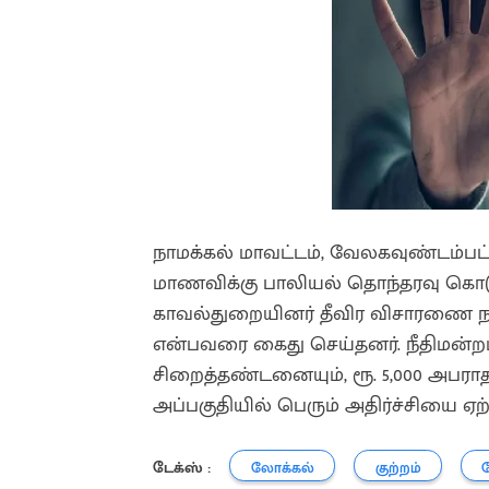
நாமக்கல் மாவட்டம், வேலகவுண்டம்பட
மாணவிக்கு பாலியல் தொந்தரவு கொடுத
காவல்துறையினர் தீவிர விசாரணை நடத்த
என்பவரை கைது செய்தனர். நீதிமன்றம
சிறைத்தண்டனையும், ரூ. 5,000 அபராதமு
அப்பகுதியில் பெரும் அதிர்ச்சியை ஏற்
டேக்ஸ் :
லோக்கல்
குற்றம்