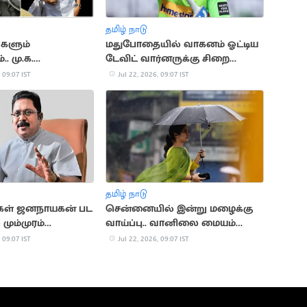
தமிழ் நாடு
்களும்
மதுபோதையில் வாகனம் ஓட்டிய
. மு.க.
டேவிட் வார்னருக்கு சிறை
ன் அரசியல்
தண்டனை
 09:07 IST
Jul 22, 2026, 09:07 IST
தமிழ் நாடு
்கள் ஜனநாயகன் பட
சென்னையில் இன்று மழைக்கு
மும்முரம்
வாய்ப்பு.. வானிலை மையம்
 வெட்கக்கேடானது”..
அப்டேட்
 09:07 IST
Jul 22, 2026, 09:07 IST
கரன்