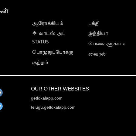
கள்
ஆரோக்கியம்
பக்தி
🌟 வாட்ஸ் அப்
இந்தியா
STATUS
பெண்களுக்காக
பொழுதுப்போக்கு
வைரல்
குற்றம்
OUR OTHER WEBSITES
getlokalapp.com
telugu.getlokalapp.com