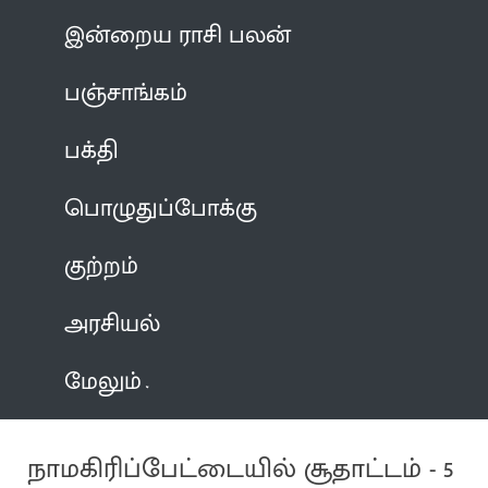
இன்றைய ராசி பலன்
பஞ்சாங்கம்
பக்தி
பொழுதுப்போக்கு
குற்றம்
அரசியல்
மேலும்
நாமகிரிப்பேட்டையில் சூதாட்டம் - 5