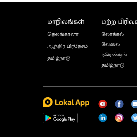
மாநிலங்கள்
மற்ற பிரிவு
தெலங்கானா
லோக்கல்
வேலை
ஆந்திர பிரதேசம்
டிரெண்டிங்
தமிழ்நாடு
தமிழ்நாடு