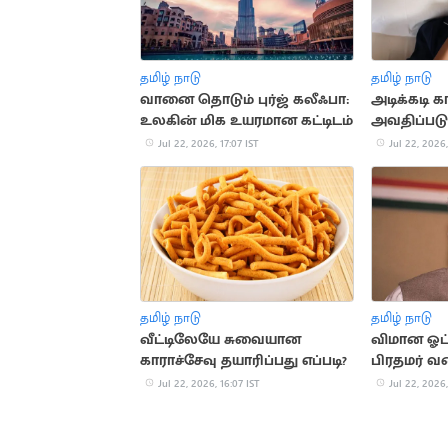
தமிழ் நாடு
தமிழ் நாடு
வானை தொடும் புர்ஜ் கலீஃபா:
அடிக்கடி க
உலகின் மிக உயரமான கட்டிடம்
அவதிப்படு
முக்கிய 
Jul 22, 2026, 17:07 IST
Jul 22, 2026,
தமிழ் நாடு
தமிழ் நாடு
வீட்டிலேயே சுவையான
விமான ஓட்
காராச்சேவு தயாரிப்பது எப்படி?
பிரதமர் வர
வரலாறு
Jul 22, 2026, 16:07 IST
Jul 22, 2026,