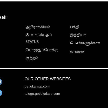
கள்
ஆரோக்கியம்
பக்தி
🌟 வாட்ஸ் அப்
இந்தியா
STATUS
பெண்களுக்காக
பொழுதுப்போக்கு
வைரல்
குற்றம்
OUR OTHER WEBSITES
getlokalapp.com
telugu.getlokalapp.com