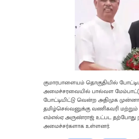
குமாரபாளையம் தொகுதியில் போட்டியி
அமைச்சரவையில் பால்வள மேம்பாட்டுத்
போட்டியிட்டு வென்ற அதிமுக முன்
தமிழ்செல்வனுக்கு வணிகவரி மற்றும் ப
எம்எல்ஏ அருண்ராஜ் உட்பட தற்போது நாம
அமைச்சர்களாக உள்ளனர்.