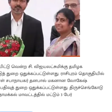
ட்டு வென்ற சி. விஜயலட்சுமிக்கு தமிழக
 துறை ஒதுக்கப்பட்டுள்ளது. ராசிபுரம் தொகுதியில்
னாள் சபாநாயகர் தனபால் மகனான லோகேஷ்
திவுத் துறை ஒதுக்கப்பட்டுள்ளது. திருச்செங்கோடு
க்கல் மாவட்டத்தில் மட்டும் 3 பேர்