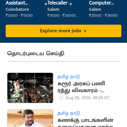
Assistant
Telecaller
Computer
Manager
Operator
Coimbatore
Salem
Salem
₹12000 - ₹15000
₹15000 - ₹30000
₹25000 - ₹38000
Explore more jobs
தொடர்புடைய செய்தி
தமிழ் நாடு
கரூர் அரசுப் பணி
ரத்து விவகாரம் -
ஆக.14ல் விசாரணை
Aug 08, 2026, 08:08 IST
தமிழ் நாடு
கணக்கு பாடங்களின்