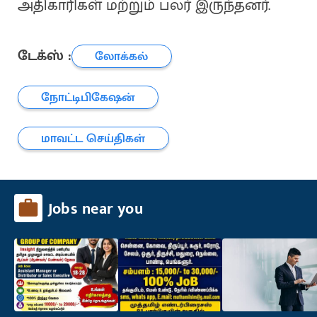
அதிகாரிகள் மற்றும் பலர் இருந்தனர்.
டேக்ஸ் :
லோக்கல்
நோட்டிபிகேஷன்
மாவட்ட செய்திகள்
Jobs near you