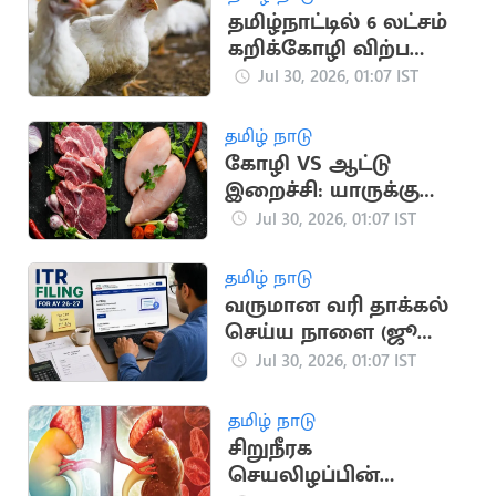
தமிழ்நாட்டில் 6 லட்சம்
கறிக்கோழி விற்பனை
நிறுத்தம்
Jul 30, 2026, 01:07 IST
தமிழ் நாடு
கோழி VS ஆட்டு
இறைச்சி: யாருக்கு
எந்த இறைச்சி நல்லது
Jul 30, 2026, 01:07 IST
தமிழ் நாடு
வருமான வரி தாக்கல்
செய்ய நாளை (ஜூலை
31) கடைசி நாள்
Jul 30, 2026, 01:07 IST
தமிழ் நாடு
சிறுநீரக
செயலிழப்பின்