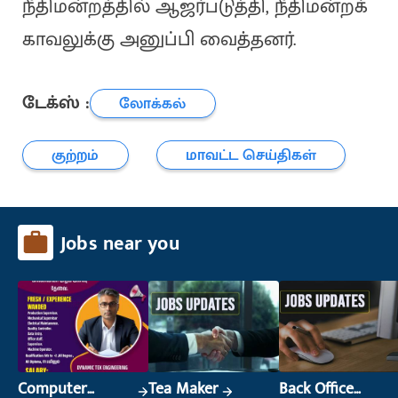
நீதிமன்றத்தில் ஆஜர்படுத்தி, நீதிமன்றக்
காவலுக்கு அனுப்பி வைத்தனர்.
டேக்ஸ் :
லோக்கல்
குற்றம்
மாவட்ட செய்திகள்
Jobs near you
Computer
Tea Maker
Back Office