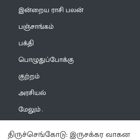
இன்றைய ராசி பலன்
பஞ்சாங்கம்
பக்தி
பொழுதுப்போக்கு
குற்றம்
அரசியல்
மேலும்
திருச்செங்கோடு: இருசக்கர வாகன