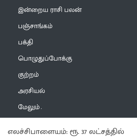
இன்றைய ராசி பலன்
பஞ்சாங்கம்
பக்தி
பொழுதுப்போக்கு
குற்றம்
அரசியல்
மேலும்
எலச்சிபாளையம்: ரூ. 37 லட்சத்தில்