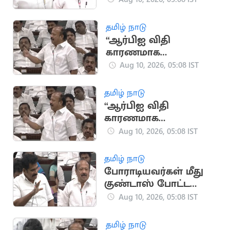
அமைச்சர் வினோத்
தமிழ் நாடு
“ஆர்பிஐ விதி
காரணமாக
பயிர்க்கடன் தள்ளுபடி
Aug 10, 2026, 05:08 IST
வாக்குறுதி
அளிக்கவில்லை” -
தமிழ் நாடு
எம்ஆர்கே
“ஆர்பிஐ விதி
காரணமாக
பயிர்க்கடன் தள்ளுபடி
Aug 10, 2026, 05:08 IST
வாக்குறுதி
அளிக்கவில்லை” -
தமிழ் நாடு
எம்ஆர்கே
போராடியவர்கள் மீது
குண்டாஸ் போட்ட
திமுக அரசு: அமைச்சர்
Aug 10, 2026, 05:08 IST
நிர்மல்குமார்
தமிழ் நாடு