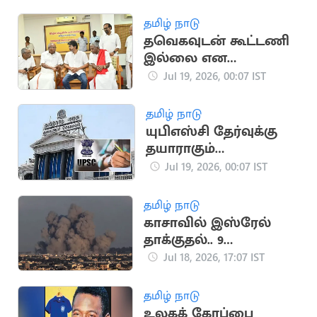
விண்ணப்பிக்கலாம்
தமிழ் நாடு
தவெகவுடன் கூட்டணி
இல்லை என
அறிவித்த CPM
Jul 19, 2026, 00:07 IST
சண்முகம்
தமிழ் நாடு
யுபிஎஸ்சி தேர்வுக்கு
தயாராகும்
மாணவர்களுக்கு
Jul 19, 2026, 00:07 IST
ரூ.7500 ஊக்கத்தொகை
தமிழ் நாடு
காசாவில் இஸ்ரேல்
தாக்குதல்.. 9
பாலஸ்தீனர்கள்
Jul 18, 2026, 17:07 IST
உயிரிழப்பு
தமிழ் நாடு
உலகக் கோப்பை