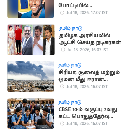
போட்டியில்
பயன்படுத்திய பீலே
Jul 18, 2026, 17:07 IST
சீருடை ரூ.47 கோடிக்கு
ஏலம்
தமிழ் நாடு
தமிழக அரசியலில்
ஆட்சி செய்த நடிகர்கள்
Jul 18, 2026, 16:07 IST
தமிழ் நாடு
சிரியா, குவைத் மற்றும்
ஓமன் மீது ஈரான்
பதிலடி தாக்குதல்
Jul 18, 2026, 16:07 IST
தமிழ் நாடு
CBSE 10-ம் வகுப்பு 2வது
கட்ட பொதுத்தேர்வு
முடிவுகள்
Jul 18, 2026, 16:07 IST