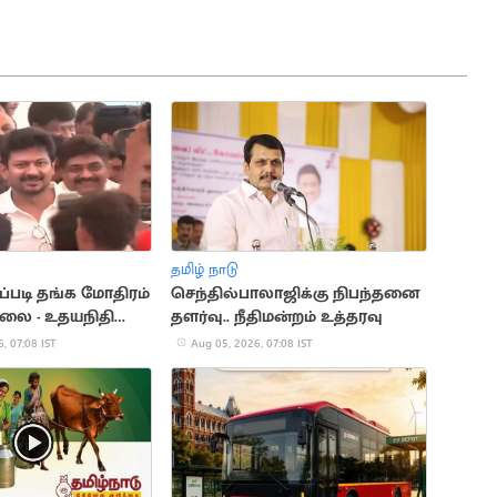
தமிழ் நாடு
ப்படி தங்க மோதிரம்
செந்தில்பாலாஜிக்கு நிபந்தனை
ல்லை - உதயநிதி
தளர்வு.. நீதிமன்றம் உத்தரவு
, 07:08 IST
Aug 05, 2026, 07:08 IST