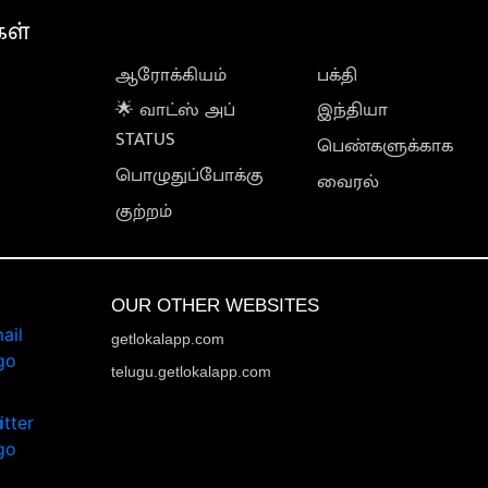
கள்
ஆரோக்கியம்
பக்தி
🌟 வாட்ஸ் அப்
இந்தியா
STATUS
பெண்களுக்காக
பொழுதுப்போக்கு
வைரல்
குற்றம்
OUR OTHER WEBSITES
getlokalapp.com
telugu.getlokalapp.com