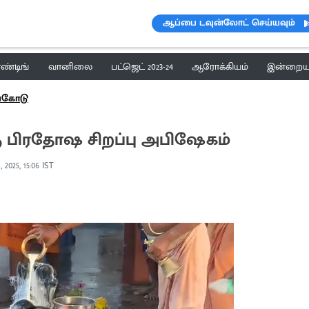
ஆப்பை டவுன்லோட் செய்யவும்
ெண்டிங்
வானிலை
பட்ஜெட் 2023-24
ஆரோக்கியம்
இன்றைய 
ங்கோடு
்கு பிரதோஷ சிறப்பு அபிஷேகம்
, 2025, 15:06 IST