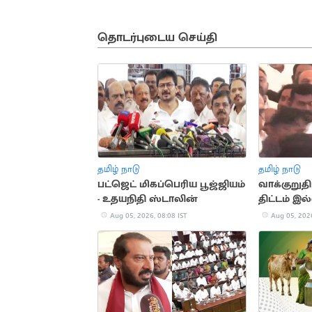
தொடர்புடைய செய்தி
தமிழ் நாடு
தமிழ் நாடு
பட்ஜெட் மிகப்பெரிய பூஜ்ஜியம்
வாக்குறுதி
- உதயநிதி ஸ்டாலின்
திட்டம் இ
விமர்சனம்
Aug 05, 2026, 08:08 IST
Aug 05, 2026