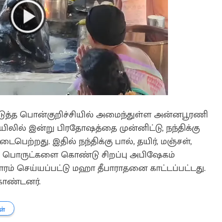
ுத்த பொன்குறிச்சியில் அமைந்துள்ள அன்னபூரணி
ில் இன்று பிரதோஷத்தை முன்னிட்டு, நந்திக்கு
ைபெற்றது. இதில் நந்திக்கு பால், தயிர், மஞ்சள்,
ப் பொருட்களை கொண்டு சிறப்பு அபிஷேகம்
ாரம் செய்யப்பட்டு மஹா தீபாராதனை காட்டப்பட்டது.
கொண்டனர்.
ள்