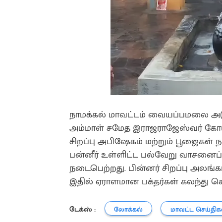
நாமக்கல் மாவட்டம் வையப்பமலை அட
அம்மாள் சமேத இராஜராஜேஸ்வர் கோயில
சிறப்பு அபிஷேகம் மற்றும் பூஜைகள் நட
பன்னீர் உள்ளிட்ட பல்வேறு வாசனை
நடைபெற்றது. பின்னர் சிறப்பு அலங்க
இதில் ஏராளமான பக்தர்கள் கலந்து 
டேக்ஸ் :
லோக்கல்
மாவட்ட செய்திக