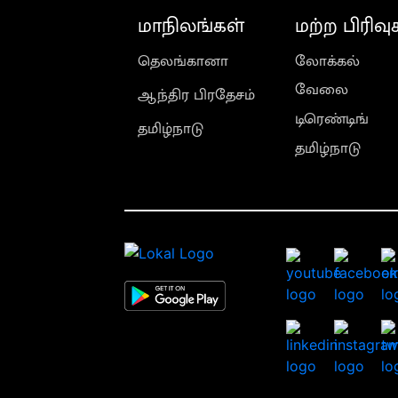
மாநிலங்கள்
மற்ற பிரிவு
தெலங்கானா
லோக்கல்
வேலை
ஆந்திர பிரதேசம்
டிரெண்டிங்
தமிழ்நாடு
தமிழ்நாடு