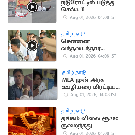
நடுரோட்டில் படுத்து
செல்ஃபி...
மதுபோதையில்
Aug 01, 2026, 04:08 IST
அலப்பறை செய்த நபர்
தமிழ் நாடு
சென்னை
வந்தடைந்தார்
மக்களவை
Aug 01, 2026, 04:08 IST
எதிர்க்கட்சித் தலைவர்
ராகுல் காந்தி
தமிழ் நாடு
MLA முன் அரசு
ஊழியரை மிரட்டிய
தவெகவினர்
Aug 01, 2026, 04:08 IST
தமிழ் நாடு
தங்கம் விலை ரூ.280
குறைந்தது
Aug 01, 2026, 04:08 IST