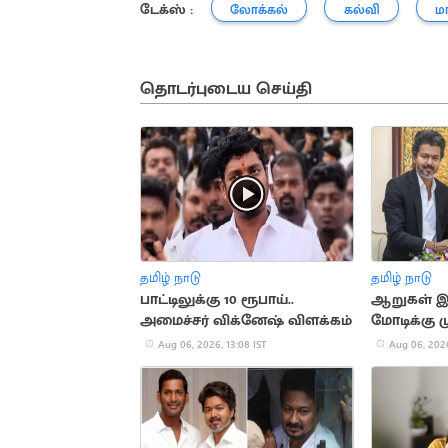
டேக்ஸ் :
லோக்கல்
கல்வி
ம
தொடர்புடைய செய்தி
தமிழ் நாடு
தமிழ் நாடு
பாட்டிலுக்கு 10 ரூபாய்..
ஆறுகள் இண
அமைச்சர் விக்னேஷ் விளக்கம்
மோடிக்கு 
கடிதம்
Aug 06, 2026, 13:08 IST
Aug 06, 2026