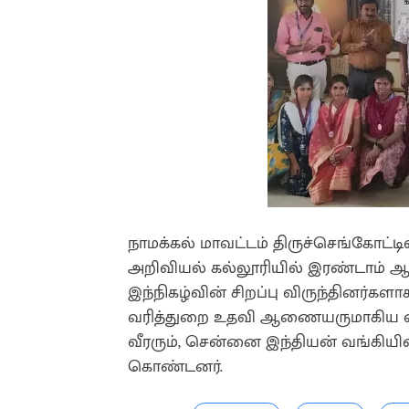
நாமக்கல் மாவட்டம் திருச்செங்கோட்டில்
அறிவியல் கல்லூரியில் இரண்டாம் 
இந்நிகழ்வின் சிறப்பு விருந்தினர்கள
வரித்துறை உதவி ஆணையருமாகிய என்.
வீரரும், சென்னை இந்தியன் வங்கிய
கொண்டனர்.