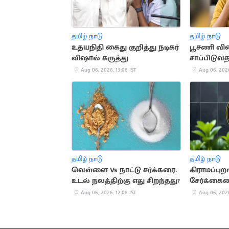
தமிழ் நாடு
தமிழ் நாடு
உதயநிதி கைது குறித்து நடிகர்
பூசணி வி
விஷால் கருத்து
சாப்பிடுவத
ஆரோக்கி
Aug 06, 2026, 13:08 IST
Aug 06, 2026
தமிழ் நாடு
தமிழ் நாடு
வெள்ளை Vs நாட்டு சர்க்கரை:
கிராமப்புற
உடல் நலத்திற்கு எது சிறந்தது?
சேர்க்கை
ரிசர்வ் வங
Aug 06, 2026, 12:08 IST
Aug 06, 2026