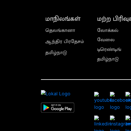
மாநிலங்கள்
மற்ற பிரிவு
தெலங்கானா
லோக்கல்
வேலை
ஆந்திர பிரதேசம்
டிரெண்டிங்
தமிழ்நாடு
தமிழ்நாடு