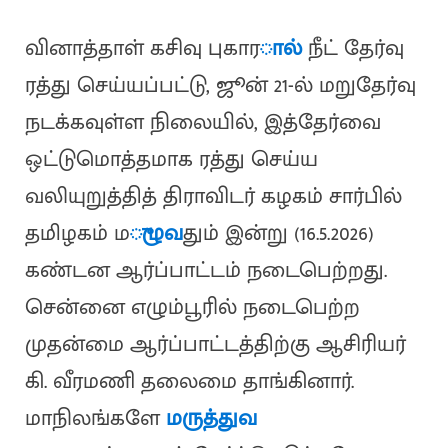
வினாத்தாள் கசிவு புகார
ால்
நீட் தேர்வு
ரத்து செய்யப்பட்டு, ஜூன் 21-ல் மறுதேர்வு
நடக்கவுள்ள நிலையில், இத்தேர்வை
ஒட்டுமொத்தமாக ரத்து செய்ய
வலியுறுத்தித் திராவிடர் கழகம் சார்பில்
தமிழகம் ம
ுழுவ
தும் இன்று (16.5.2026)
கண்டன ஆர்ப்பாட்டம் நடைபெற்றது.
சென்னை எழும்பூரில் நடைபெற்ற
முதன்மை ஆர்ப்பாட்டத்திற்கு ஆசிரியர்
கி. வீரமணி தலைமை தாங்கினார்.
மாநிலங்களே
மருத்துவ