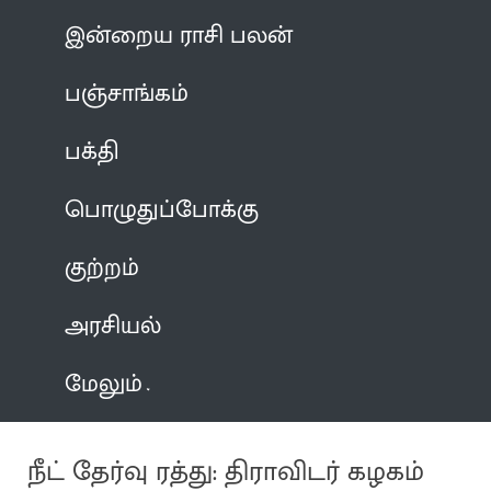
இன்றைய ராசி பலன்
பஞ்சாங்கம்
பக்தி
பொழுதுப்போக்கு
குற்றம்
அரசியல்
மேலும்
நீட் தேர்வு ரத்து: திராவிடர் கழகம்