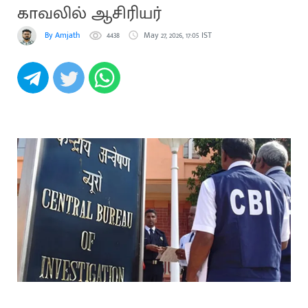
காவலில் ஆசிரியர்
By Amjath
4438
May 27, 2026, 17:05 IST