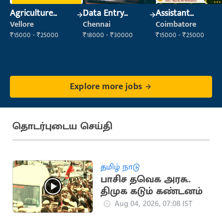
Agriculture
Data Entry
Assistant
Labour
Operator
Manager
Vellore
Chennai
Coimbatore
₹15000 - ₹25000
₹18000 - ₹30000
₹15000 - ₹25000
Explore more jobs
தொடர்புடைய செய்தி
தமிழ் நாடு
பாசிச தவெக அரசு..
திமுக கடும் கண்டனம்
Aug 04, 2026, 07:08 IST