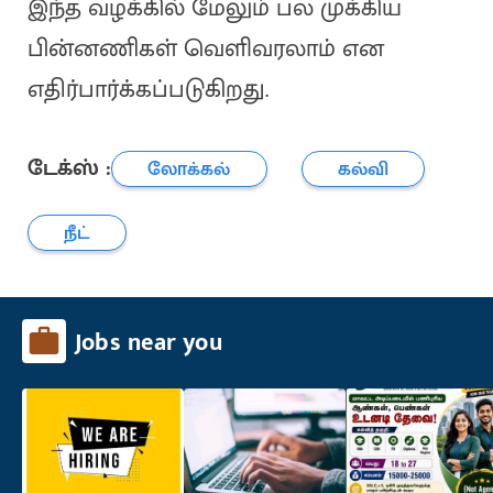
இந்த வழக்கில் மேலும் பல முக்கிய
பின்னணிகள் வெளிவரலாம் என
எதிர்பார்க்கப்படுகிறது.
டேக்ஸ் :
லோக்கல்
கல்வி
நீட்
Jobs near you