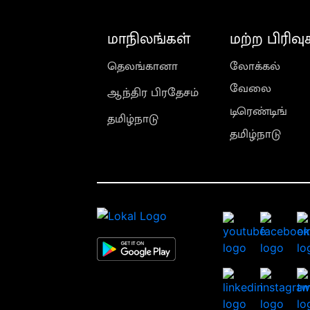
மாநிலங்கள்
மற்ற பிரிவு
தெலங்கானா
லோக்கல்
வேலை
ஆந்திர பிரதேசம்
டிரெண்டிங்
தமிழ்நாடு
தமிழ்நாடு