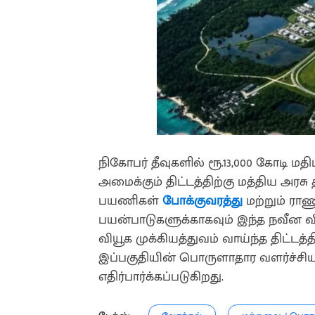
நிகோபர் தீவுகளில் ரூ.13,000 கோடி மத
அமைக்கும் திட்டத்திற்கு மத்திய அரச
பயணிகள்
போக்குவரத்து
மற்றும் ராண
பயன்பாடுகளுக்காகவும் இந்த நவீன 
வியூக முக்கியத்துவம் வாய்ந்த திட்டத்த
இப்பகுதியின் பொருளாதார வளர்ச்சியும
எதிர்பார்க்கப்படுகிறது.