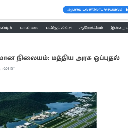
ஆப்பை டவுன்லோட் செய்யவும்
ெண்டிங்
வானிலை
பட்ஜெட் 2023-24
ஆரோக்கியம்
இன்றைய 
விமான நிலையம்: மத்திய அரசு ஒப்புதல்
, 10:06 IST