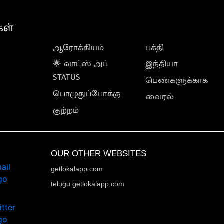
கள்
ஆரோக்கியம்
பக்தி
🌟 வாட்ஸ் அப்
இந்தியா
STATUS
பெண்களுக்காக
பொழுதுப்போக்கு
வைரல்
குற்றம்
OUR OTHER WEBSITES
getlokalapp.com
telugu.getlokalapp.com