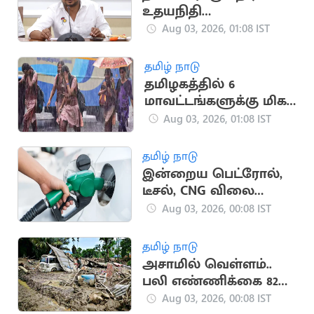
உதயநிதி
தலைமையில்
Aug 03, 2026, 01:08 IST
தஞ்சையில் திமுக
ஆர்ப்பாட்டம்
தமிழ் நாடு
தமிழகத்தில் 6
மாவட்டங்களுக்கு மிக
கனமழை எச்சரிக்கை
Aug 03, 2026, 01:08 IST
தமிழ் நாடு
இன்றைய பெட்ரோல்,
டீசல், CNG விலை
நிலவரம்
Aug 03, 2026, 00:08 IST
தமிழ் நாடு
அசாமில் வெள்ளம்..
பலி எண்ணிக்கை 82
ஆக உயர்வு
Aug 03, 2026, 00:08 IST