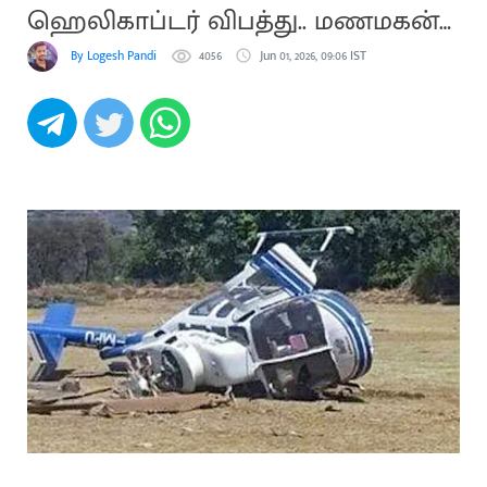
ஹெலிகாப்டர் விபத்து.. மணமகன்
பலி
By Logesh Pandi
4056
Jun 01, 2026, 09:06 IST