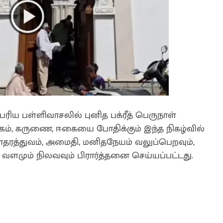
ரிய பள்ளிவாசலில் புனித பக்ரீத் பெருநாள்
ம், கருணை, ஈகையை போதிக்கும் இந்த நிகழ்வில்
ரத்துவம், அமைதி, மனிதநேயம் வலுப்பெறவும்,
ளமும் நிலவவும் பிரார்த்தனை செய்யப்பட்டது.