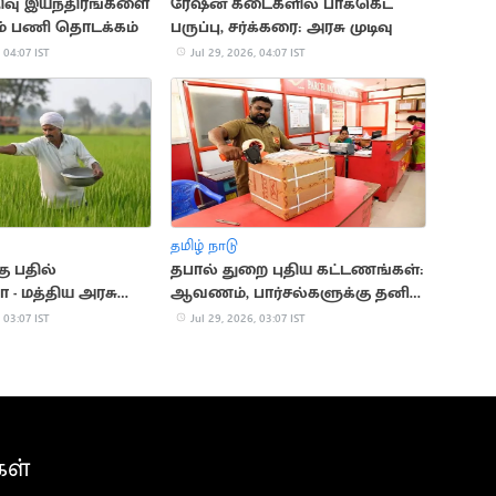
திவு இயந்திரங்களை
ரேஷன் கடைகளில் பாக்கெட்
கும் பணி தொடக்கம்
பருப்பு, சர்க்கரை: அரசு முடிவு
 04:07 IST
Jul 29, 2026, 04:07 IST
தமிழ் நாடு
கு பதில்
தபால் துறை புதிய கட்டணங்கள்:
- மத்திய அரசு
ஆவணம், பார்சல்களுக்கு தனி
வரையறை
 03:07 IST
Jul 29, 2026, 03:07 IST
கள்