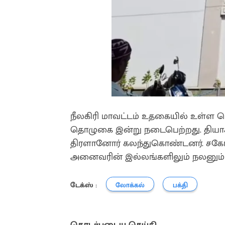
நீலகிரி மாவட்டம் உதகையில் உள்ள பெ
தொழுகை இன்று நடைபெற்றது. தியாக
திரளானோர் கலந்துகொண்டனர். சகோத
அனைவரின் இல்லங்களிலும் நலனும் வ
டேக்ஸ் :
லோக்கல்
பக்தி