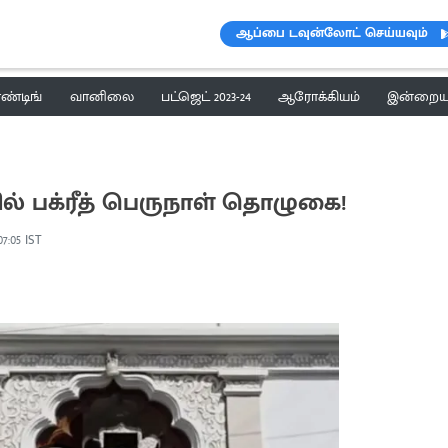
ஆப்பை டவுன்லோட் செய்யவும்
ெண்டிங்
வானிலை
பட்ஜெட் 2023-24
ஆரோக்கியம்
இன்றைய 
் பக்ரீத் பெருநாள் தொழுகை!
07:05 IST