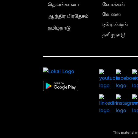
தெலங்கானா
லோக்கல்
வேலை
ஆந்திர பிரதேசம்
டிரெண்டிங்
தமிழ்நாடு
தமிழ்நாடு
This material m